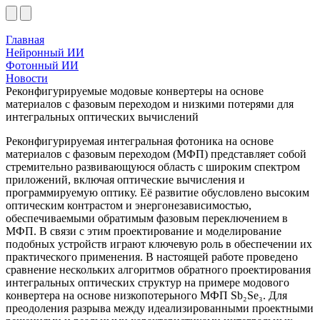
Главная
Нейронный ИИ
Фотонный ИИ
Новости
Реконфигурируемые модовые конвертеры на основе
материалов с фазовым переходом и низкими потерями для
интегральных оптических вычислений
Реконфигурируемая интегральная фотоника на основе
материалов с фазовым переходом (МФП) представляет собой
стремительно развивающуюся область с широким спектром
приложений, включая оптические вычисления и
программируемую оптику. Её развитие обусловлено высоким
оптическим контрастом и энергонезависимостью,
обеспечиваемыми обратимым фазовым переключением в
МФП. В связи с этим проектирование и моделирование
подобных устройств играют ключевую роль в обеспечении их
практического применения. В настоящей работе проведено
сравнение нескольких алгоритмов обратного проектирования
интегральных оптических структур на примере модового
конвертера на основе низкопотерьного МФП Sb₂Se₃. Для
преодоления разрыва между идеализированными проектными